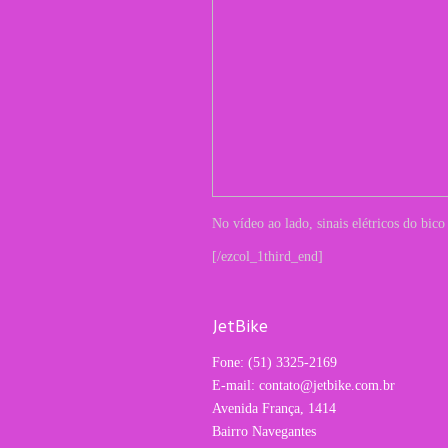
No vídeo ao lado, sinais elétricos do bic
[/ezcol_1third_end]
JetBike
Fone: (51) 3325-2169
E-mail: contato@jetbike.com.br
Avenida França, 1414
Bairro Navegantes