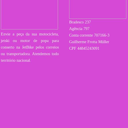
Bradesco 237
Agência 797
Envie a peça da sua motocicleta,
Conta corrente 707166-3
jetski ou motor de popa para
Guilherme Frotta Müller
conserto na JetBike pelos correios
CPF 44845243091
ou transportadora. Atendemos todo
território nacional.