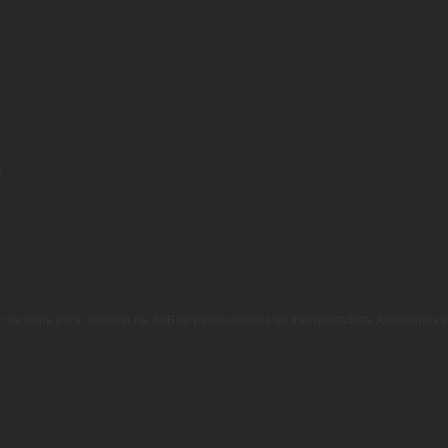
0
r de popa para conserto na JetBike pelos correios ou transportadora. Atendemos tod