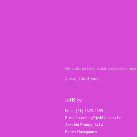
No vídeo ao lado, sinais elétricos do bic
[/ezcol_1third_end]
JetBike
Fone: (51) 3325-2169
E-mail: contato@jetbike.com.br
Avenida França, 1414
Bairro Navegantes