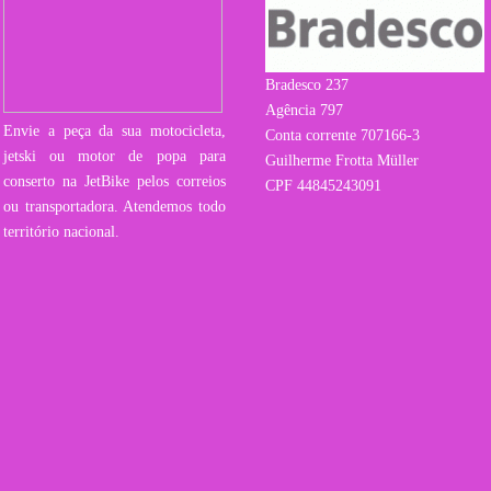
Bradesco 237
Agência 797
Envie a peça da sua motocicleta,
Conta corrente 707166-3
jetski ou motor de popa para
Guilherme Frotta Müller
conserto na JetBike pelos correios
CPF 44845243091
ou transportadora. Atendemos todo
território nacional.