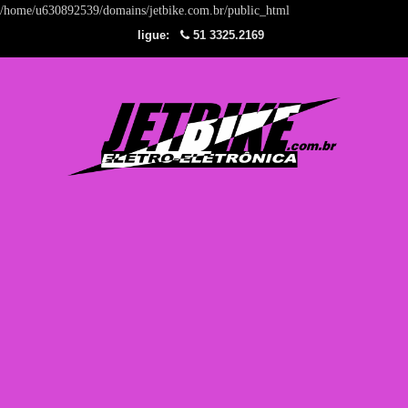
/home/u630892539/domains/jetbike.com.br/public_html
ligue:
51 3325.2169