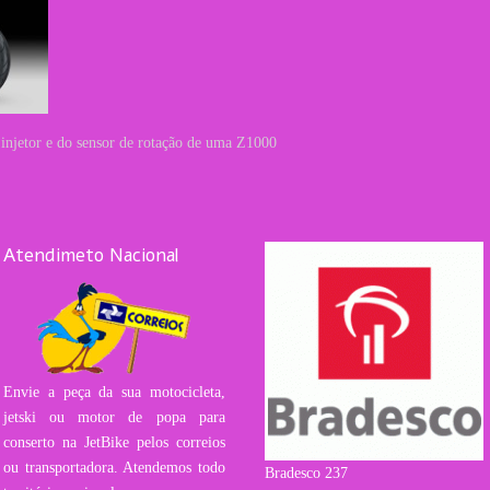
o injetor e do sensor de rotação de uma Z1000
Atendimeto Nacional
Envie a peça da sua motocicleta,
jetski ou motor de popa para
conserto na JetBike pelos correios
ou transportadora. Atendemos todo
Bradesco 237