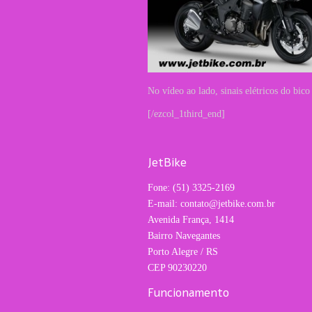
No vídeo ao lado, sinais elétricos do bic
[/ezcol_1third_end]
JetBike
Fone: (51) 3325-2169
E-mail: contato@jetbike.com.br
Avenida França, 1414
Bairro Navegantes
Porto Alegre / RS
CEP 90230220
Funcionamento