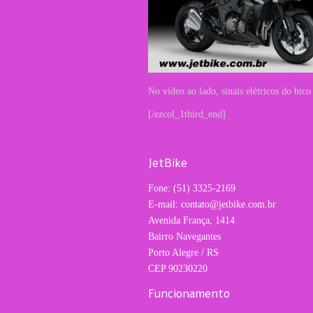
No vídeo ao lado, sinais elétricos do bic
[/ezcol_1third_end]
JetBike
Fone: (51) 3325-2169
E-mail: contato@jetbike.com.br
Avenida França, 1414
Bairro Navegantes
Porto Alegre / RS
CEP 90230220
Funcionamento