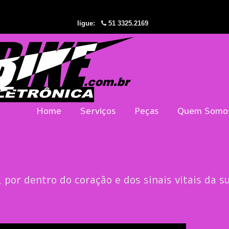
ligue:
51 3325.2169
Home
Serviços
Peças
Quem Somo
, por dentro do coração e dos sinais vitais da s