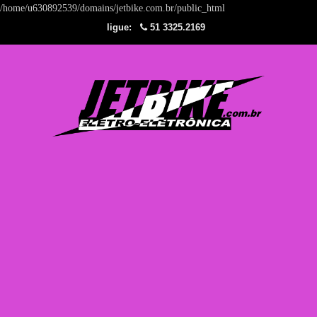
/home/u630892539/domains/jetbike.com.br/public_html
ligue:
51 3325.2169