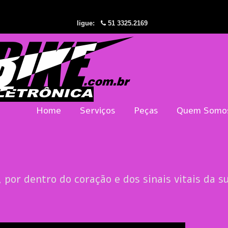
ligue:
51 3325.2169
Home
Serviços
Peças
Quem Somo
, por dentro do coração e dos sinais vitais da s