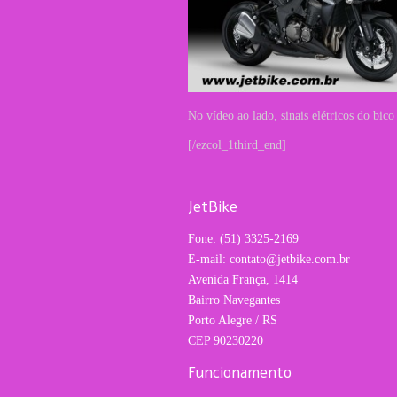
No vídeo ao lado, sinais elétricos do bic
[/ezcol_1third_end]
JetBike
Fone: (51) 3325-2169
E-mail: contato@jetbike.com.br
Avenida França, 1414
Bairro Navegantes
Porto Alegre / RS
CEP 90230220
Funcionamento