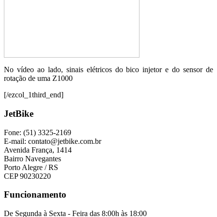
No vídeo ao lado, sinais elétricos do bico injetor e do sensor de
rotação de uma Z1000
[/ezcol_1third_end]
JetBike
Fone: (51) 3325-2169
E-mail: contato@jetbike.com.br
Avenida França, 1414
Bairro Navegantes
Porto Alegre / RS
CEP 90230220
Funcionamento
De Segunda à Sexta - Feira das 8:00h às 18:00