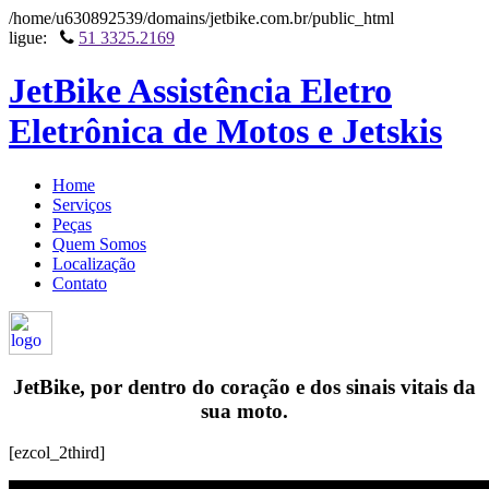
/home/u630892539/domains/jetbike.com.br/public_html
ligue:
51 3325.2169
JetBike Assistência Eletro
Eletrônica de Motos e Jetskis
Home
Serviços
Peças
Quem Somos
Localização
Contato
JetBike, por dentro do coração e dos sinais vitais da
sua moto.
[ezcol_2third]