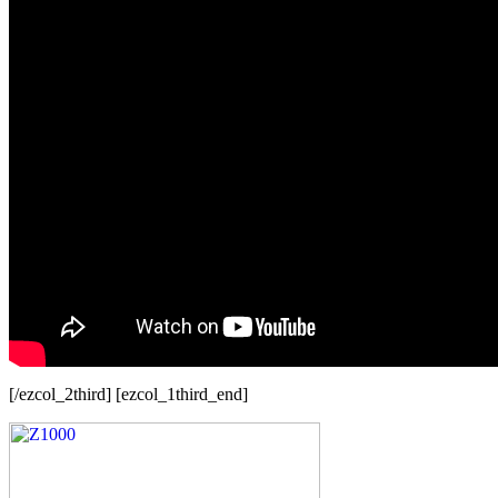
[/ezcol_2third] [ezcol_1third_end]