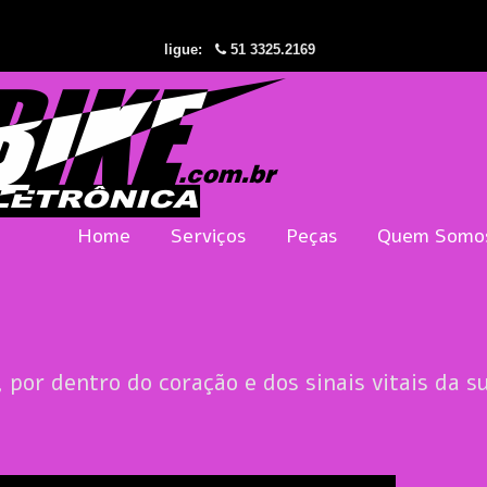
ligue:
51 3325.2169
Home
Serviços
Peças
Quem Somo
, por dentro do coração e dos sinais vitais da s