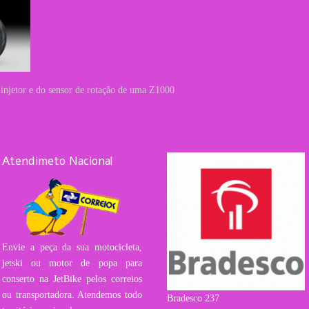
o injetor e do sensor de rotação de uma Z1000
Atendimeto Nacional
Envie a peça da sua motocicleta,
jetski ou motor de popa para
conserto na JetBike pelos correios
ou transportadora. Atendemos todo
Bradesco 237