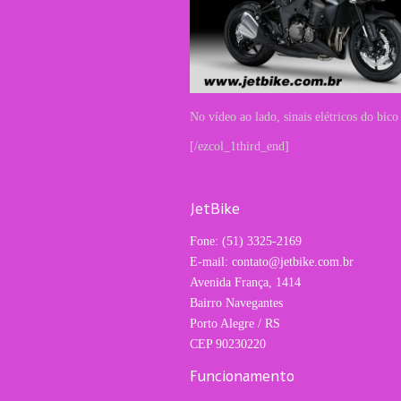
No vídeo ao lado, sinais elétricos do bic
[/ezcol_1third_end]
JetBike
Fone: (51) 3325-2169
E-mail: contato@jetbike.com.br
Avenida França, 1414
Bairro Navegantes
Porto Alegre / RS
CEP 90230220
Funcionamento