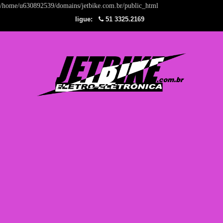
/home/u630892539/domains/jetbike.com.br/public_html
ligue:
51 3325.2169