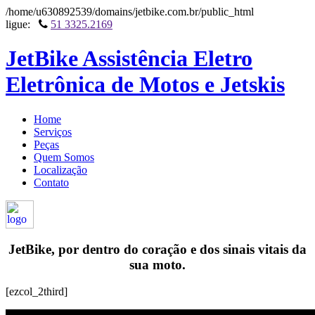
/home/u630892539/domains/jetbike.com.br/public_html
ligue:
51 3325.2169
JetBike Assistência Eletro
Eletrônica de Motos e Jetskis
Home
Serviços
Peças
Quem Somos
Localização
Contato
JetBike, por dentro do coração e dos sinais vitais da
sua moto.
[ezcol_2third]