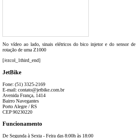
No vídeo ao lado, sinais elétricos do bico injetor e do sensor de
rotação de uma Z1000
[/ezcol_1third_end]
JetBike
Fone: (51) 3325-2169
E-mail: contato@jetbike.com.br
Avenida França, 1414
Bairro Navegantes
Porto Alegre / RS
CEP 90230220
Funcionamento
De Segunda à Sexta - Feira das 8:00h às 18:00