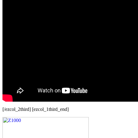
[/ezcol_2third] [ezcol_1third_end]