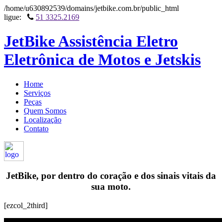
/home/u630892539/domains/jetbike.com.br/public_html
ligue:
51 3325.2169
JetBike Assistência Eletro
Eletrônica de Motos e Jetskis
Home
Serviços
Peças
Quem Somos
Localização
Contato
JetBike, por dentro do coração e dos sinais vitais da
sua moto.
[ezcol_2third]