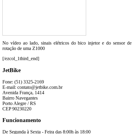
No vídeo ao lado, sinais elétricos do bico injetor e do sensor de
rotação de uma Z1000
[/ezcol_1third_end]
JetBike
Fone: (51) 3325-2169
E-mail: contato@jetbike.com.br
Avenida França, 1414
Bairro Navegantes
Porto Alegre / RS
CEP 90230220
Funcionamento
De Segunda à Sexta - Feira das 8:00h às 18:00