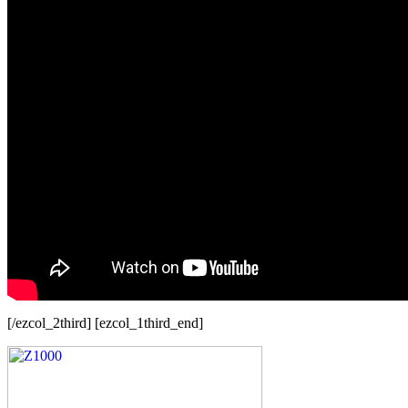
[/ezcol_2third] [ezcol_1third_end]