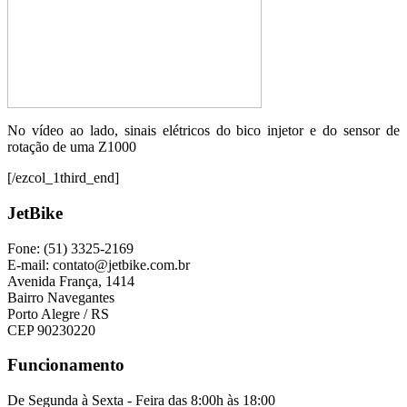
No vídeo ao lado, sinais elétricos do bico injetor e do sensor de
rotação de uma Z1000
[/ezcol_1third_end]
JetBike
Fone: (51) 3325-2169
E-mail: contato@jetbike.com.br
Avenida França, 1414
Bairro Navegantes
Porto Alegre / RS
CEP 90230220
Funcionamento
De Segunda à Sexta - Feira das 8:00h às 18:00