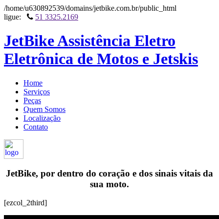
/home/u630892539/domains/jetbike.com.br/public_html
ligue:
51 3325.2169
JetBike Assistência Eletro
Eletrônica de Motos e Jetskis
Home
Serviços
Peças
Quem Somos
Localização
Contato
JetBike, por dentro do coração e dos sinais vitais da
sua moto.
[ezcol_2third]