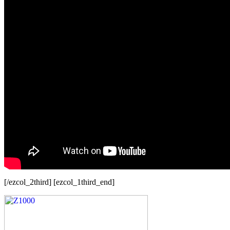
[/ezcol_2third] [ezcol_1third_end]