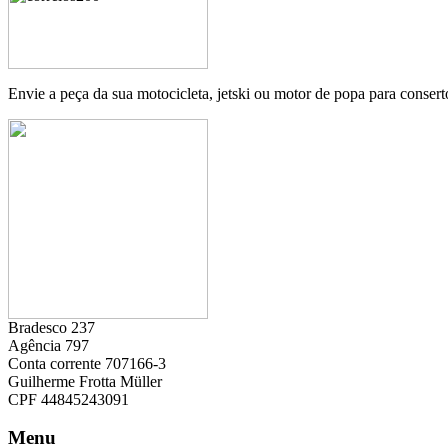
Envie a peça da sua motocicleta, jetski ou motor de popa para consert
Bradesco 237
Agência 797
Conta corrente 707166-3
Guilherme Frotta Müller
CPF 44845243091
Menu