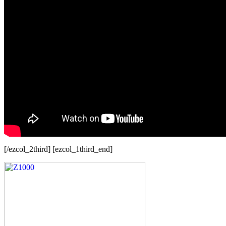
[/ezcol_2third] [ezcol_1third_end]