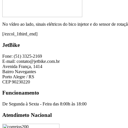
No vídeo ao lado, sinais elétricos do bico injetor e do sensor de rot
[/ezcol_1third_end]
JetBike
Fone: (51) 3325-2169
E-mail: contato@jetbike.com.br
Avenida França, 1414
Bairro Navegantes
Porto Alegre / RS
CEP 90230220
Funcionamento
De Segunda à Sexta - Feira das 8:00h às 18:00
Atendimeto Nacional