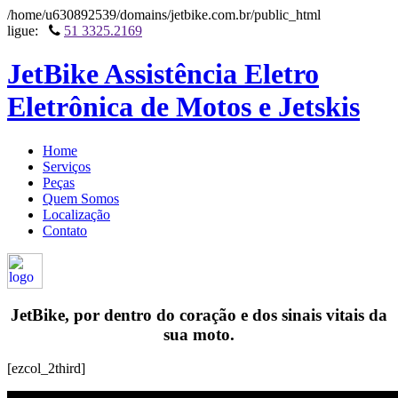
/home/u630892539/domains/jetbike.com.br/public_html
ligue:
51 3325.2169
JetBike Assistência Eletro
Eletrônica de Motos e Jetskis
Home
Serviços
Peças
Quem Somos
Localização
Contato
JetBike, por dentro do coração e dos sinais vitais da
sua moto.
[ezcol_2third]