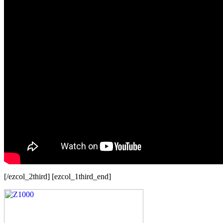
[/ezcol_2third] [ezcol_1third_end]