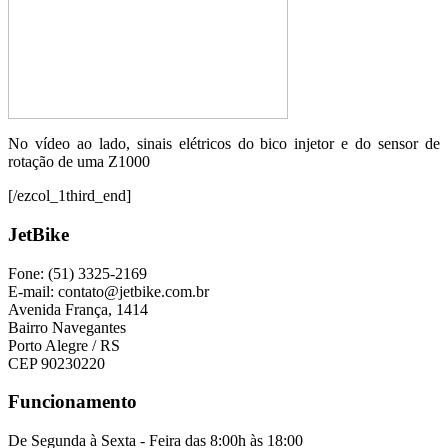
No vídeo ao lado, sinais elétricos do bico injetor e do sensor de
rotação de uma Z1000
[/ezcol_1third_end]
JetBike
Fone: (51) 3325-2169
E-mail: contato@jetbike.com.br
Avenida França, 1414
Bairro Navegantes
Porto Alegre / RS
CEP 90230220
Funcionamento
De Segunda à Sexta - Feira das 8:00h às 18:00