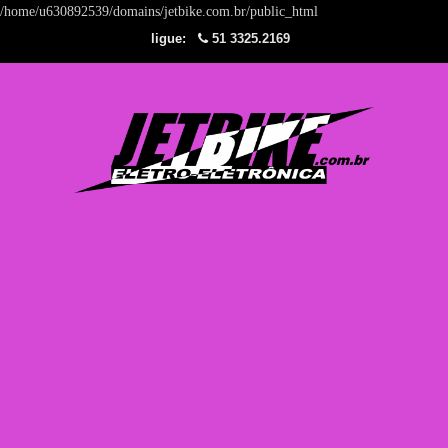
/home/u630892539/domains/jetbike.com.br/public_html
ligue:
51 3325.2169