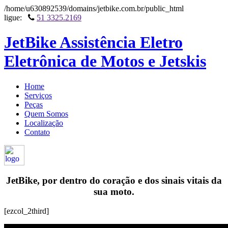
/home/u630892539/domains/jetbike.com.br/public_html
ligue:
51 3325.2169
JetBike Assistência Eletro
Eletrônica de Motos e Jetskis
Home
Serviços
Peças
Quem Somos
Localização
Contato
JetBike, por dentro do coração e dos sinais vitais da
sua moto.
[ezcol_2third]