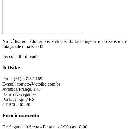
No vídeo ao lado, sinais elétricos do bico injetor e do sensor de
rotação de uma Z1000
[/ezcol_1third_end]
JetBike
Fone: (51) 3325-2169
E-mail: contato@jetbike.com.br
Avenida França, 1414
Bairro Navegantes
Porto Alegre / RS
CEP 90230220
Funcionamento
De Segunda à Sexta - Feira das 8:00h às 18:00