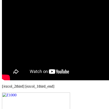
[/ezcol_2third] [ezcol_1third_end]