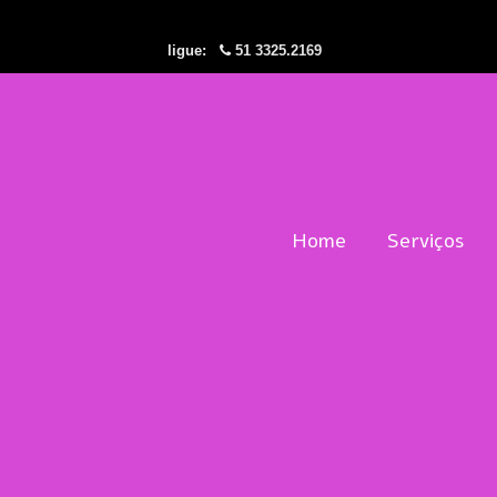
ligue:
51 3325.2169
Home
Serviços