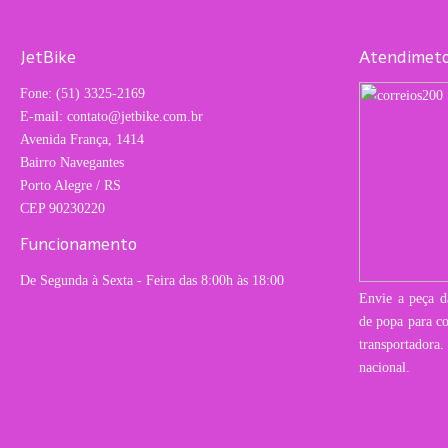
JetBike
Atendimeto
Fone: (51) 3325-2169
E-mail: contato@jetbike.com.br
Avenida França, 1414
Bairro Navegantes
Porto Alegre / RS
CEP 90230220
Funcionamento
De Segunda à Sexta - Feira das 8:00h às 18:00
Envie a peça d
de popa para co
transportado
nacional.