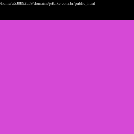
/home/u630892539/domains/jetbike.com.br/public_html