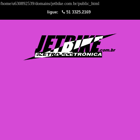
/home/u630892539/domains/jetbike.com.br/public_html
ligue:
51 3325.2169