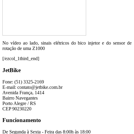
No vídeo ao lado, sinais elétricos do bico injetor e do sensor de
rotação de uma Z1000
[/ezcol_1third_end]
JetBike
Fone: (51) 3325-2169
E-mail: contato@jetbike.com.br
Avenida França, 1414
Bairro Navegantes
Porto Alegre / RS
CEP 90230220
Funcionamento
De Segunda à Sexta - Feira das 8:00h às 18:00