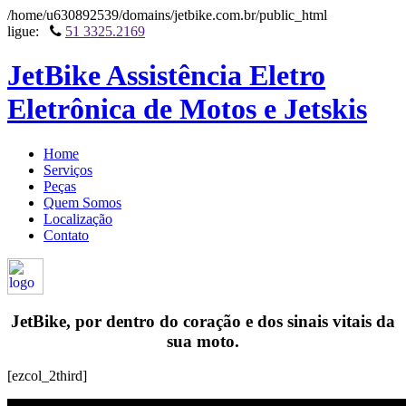
/home/u630892539/domains/jetbike.com.br/public_html
ligue:
51 3325.2169
JetBike Assistência Eletro
Eletrônica de Motos e Jetskis
Home
Serviços
Peças
Quem Somos
Localização
Contato
JetBike, por dentro do coração e dos sinais vitais da
sua moto.
[ezcol_2third]