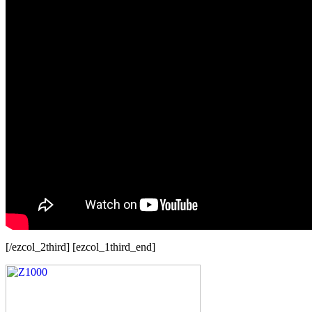
[/ezcol_2third] [ezcol_1third_end]